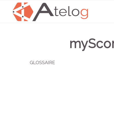
mySco
GLOSSAIRE