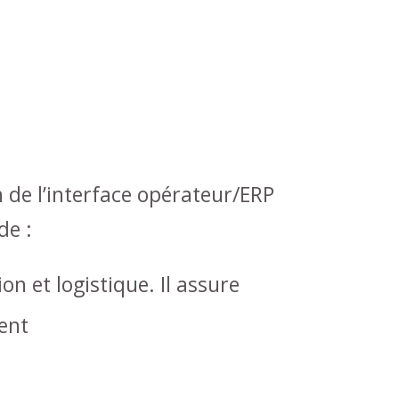
n de l’interface opérateur/ERP
de :
n et logistique. Il assure
ent