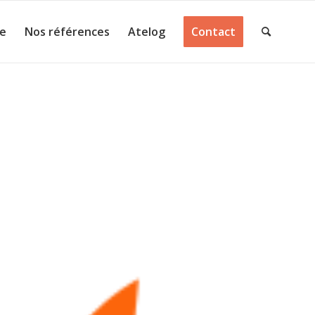
ie
Nos références
Atelog
Contact