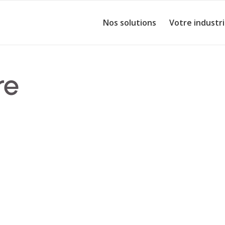
Nos solutions
Votre industr
re