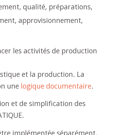
ement, qualité, préparations,
ment, approvisionnement,
acer les activités de production
stique et la production. La
on une
logique documentaire
.
n et de simplification des
ATIQUE.
 être implémentée séparément.