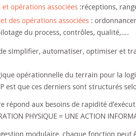
 et opérations associées
:réceptions, rang
 et des opérations associées
: ordonnance
ilotage du process, contrôles, qualité,….
de simplifier, automatiser, optimiser et tr
que opérationnelle du terrain pour la logi
P est que ces derniers sont structurés sel
répond aux besoins de rapidité d’exécutio
OPÉRATION PHYSIQUE = UNE ACTION INFORM
 gestion modulaire, chaque fonction peut