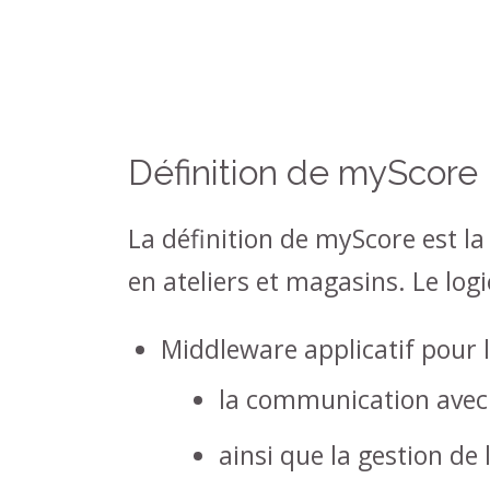
Définition de myScore
La définition de myScore est la
en ateliers et magasins. Le log
Middleware applicatif pour l
la communication avec 
ainsi que la gestion de l