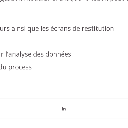
rs ainsi que les écrans de restitution
 l’analyse des données
 du process