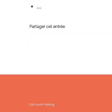
…
Partager cet entrée
A propos
Découvrir Atelog