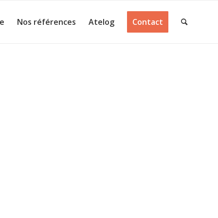
ie
Nos références
Atelog
Contact