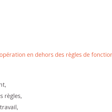
opération en dehors des règles de foncti
nt,
s règles,
ravail,