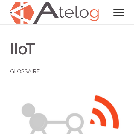
IIoT
GLOSSAIRE