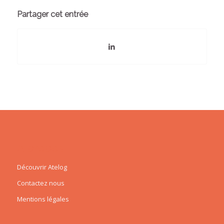
Partager cet entrée
A propos
Découvrir Atelog
Contactez nous
Mentions légales