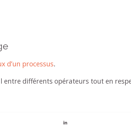
ge
ux d’un processus
.
il entre différents opérateurs tout en resp