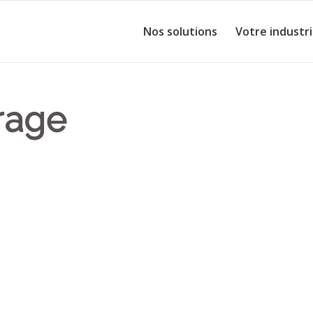
Nos solutions
Votre industr
rage