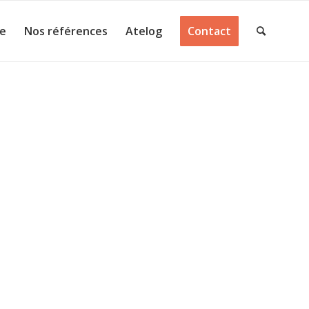
ie
Nos références
Atelog
Contact