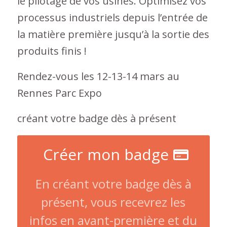
le pilotage de vos usines. Optimisez vos
processus industriels depuis l’entrée de
la matière première jusqu’à la sortie des
produits finis !
Rendez-vous les 12-13-14 mars au
Rennes Parc Expo
créant votre badge dès à présent
Créer mon badge
En créant votre badge dès à
présent, vous recevrez les
infos en avant-première et du