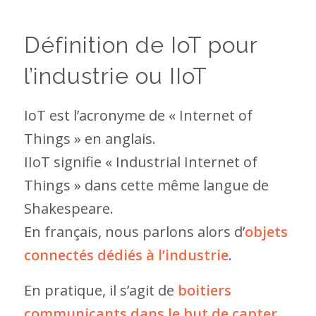
Définition de IoT pour
l’industrie ou IIoT
IoT est l’acronyme de « Internet of
Things » en anglais.
IIoT signifie « Industrial Internet of
Things » dans cette même langue de
Shakespeare.
En français, nous parlons alors d’
objets
connectés dédiés à l’industrie
.
En pratique, il s’agit de
boitiers
communicants dans le but de capter