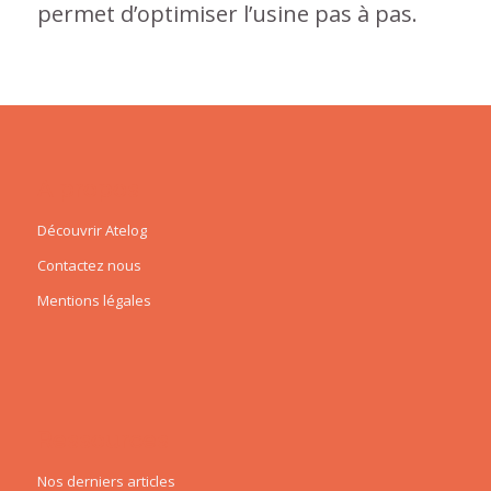
permet d’optimiser l’usine pas à pas.
A propos
Découvrir Atelog
Contactez nous
Mentions légales
Ressources
Nos derniers articles